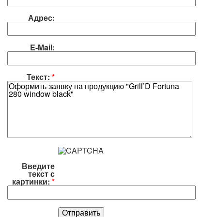
Адрес:
E-Mail:
Текст:
*
Введите
текст с
картинки:
*