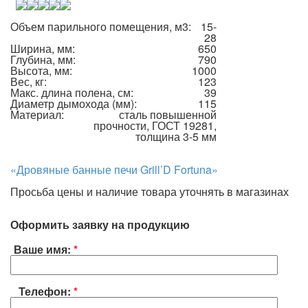
Объем парильного помещения, м3:
15-
28
Ширина, мм:
650
Глубина, мм:
790
Высота, мм:
1000
Вес, кг:
123
Макс. длина полена, см:
39
Диаметр дымохода (мм):
115
Материал:
сталь повышенной
прочности, ГОСТ 19281,
толщина 3-5 мм
«Дровяные банные печи Grill’D Fortuna»
Просьба цены и наличие товара уточнять в магазинах
Оформить заявку на продукцию
Ваше имя:
*
Телефон:
*