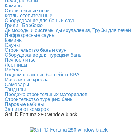
Печи для бани
Камины
Отопительные печи
Котлы отопительные
Оборудование для бань и саун
Грили - Барбекю
Дымоходы и системы дымоудаления, Трубы для печей
Инфракрасные сауны
Камины
Сауны
Строительство бань и саун
Оборудование для турецких бань
Печное литье
Лестницы
Мебель
Гидромассажные бассейны SPA
Массажные кресла
Самовары
Тандыры
Продажа строительных материалов
Строительство турецких бань
Паровые кабины
Защита от комаров
Grill’D Fortuna 280 window black