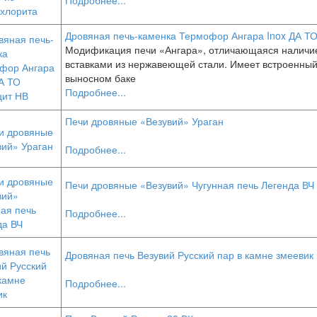
Подробнее...
Дровяная печь-каменка Термофор Ангара Inox ДА ТО
Модификация печи «Ангара», отличающаяся наличие
вставками из нержавеющей стали. Имеет встроенный
выносном баке
Подробнее...
Печи дровяные «Везувий» Ураган
Подробнее...
Печи дровяные «Везувий» Чугунная печь Легенда ВЧ
Подробнее...
Дровяная печь Везувий Русский пар в камне змеевик
Подробнее...