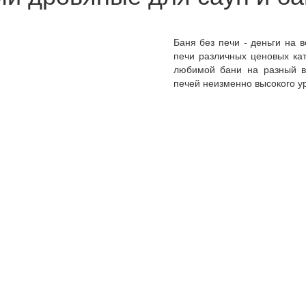
Баня без печи - деньги на
печи различных ценовых ка
любимой бани на разный в
печей неизменно высокого у