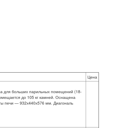
Цена
са для больших парильных помещений (18-
помещается до 105 кг камней. Оснащена
ты печи — 932х440х576 мм. Диагональ