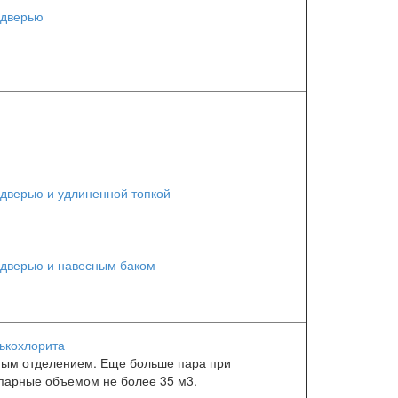
 дверью
дверью и удлиненной топкой
дверью и навесным баком
ькохлорита
ным отделением. Еще больше пара при
 парные объемом не более 35 м3.