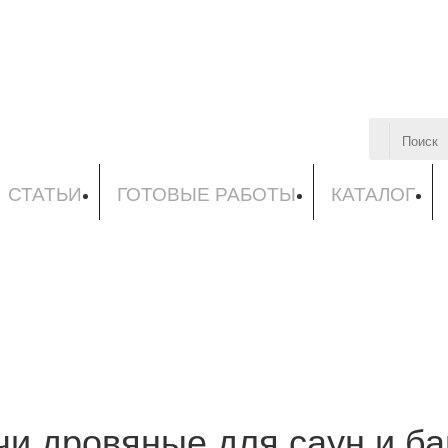
СТАТЬИ
ГОТОВЫЕ РАБОТЫ
КАТАЛОГ
чи дровяные для саун и ба