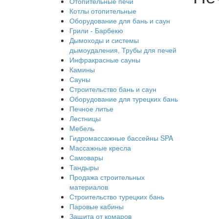
Отопительные печи
Котлы отопительные
Оборудование для бань и саун
Грили - Барбекю
Дымоходы и системы
дымоудаления, Трубы для печей
Инфракрасные сауны
Камины
Сауны
Строительство бань и саун
Оборудование для турецких бань
Печное литье
Лестницы
Мебель
Гидромассажные бассейны SPA
Массажные кресла
Самовары
Тандыры
Продажа строительных
материалов
Строительство турецких бань
Паровые кабины
Защита от комаров