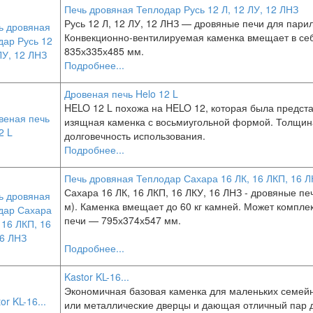
Печь дровяная Теплодар Русь 12 Л, 12 ЛУ, 12 ЛНЗ
Русь 12 Л, 12 ЛУ, 12 ЛНЗ — дровяные печи для парило
Конвекционно-вентилируемая каменка вмещает в себ
835х335х485 мм.
Подробнее...
Дровеная печь Helo 12 L
HELO 12 L похожа на HELO 12, которая была предста
изящная каменка с восьмиугольной формой. Толщина 
долговечность использования.
Подробнее...
Печь дровяная Теплодар Сахара 16 ЛК, 16 ЛКП, 16 Л
Сахара 16 ЛК, 16 ЛКП, 16 ЛКУ, 16 ЛНЗ - дровяные пе
м). Каменка вмещает до 60 кг камней. Может компле
печи — 795х374х547 мм.
Подробнее...
Kastor KL-16...
Экономичная базовая каменка для маленьких семей
или металлические дверцы и дающая отличный пар 