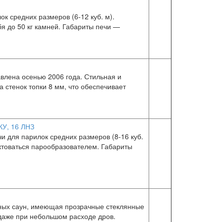
к средних размеров (6-12 куб. м).
я до 50 кг камней. Габариты печи —
влена осенью 2006 года. Стильная и
стенок топки 8 мм, что обеспечивает
КУ, 16 ЛНЗ
чи для парилок средних размеров (8-16 куб.
ктоваться парообразователем. Габариты
ных саун, имеющая прозрачные стеклянные
даже при небольшом расходе дров.