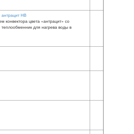
 антрацит НВ
м конвектора цвета «антрацит» со
 теплообменник для нагрева воды в