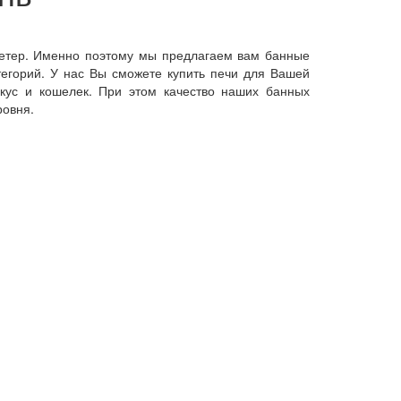
 ветер. Именно поэтому мы предлагаем вам банные
тегорий. У нас Вы сможете купить печи для Вашей
кус и кошелек. При этом качество наших банных
ровня.