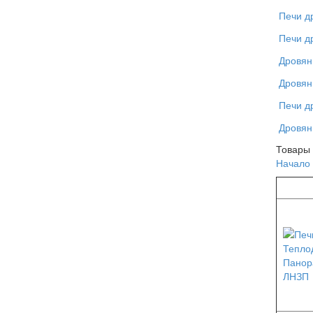
Печи д
Печи д
Дровян
Дровян
Печи д
Дровян
Товары 
Начало