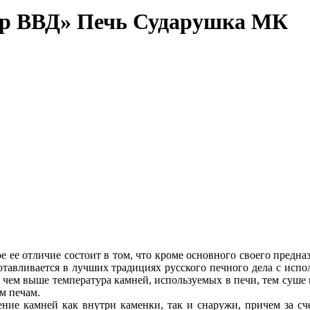
тр ВВД» Печь Сударушка МК
ее отличие состоит в том, что кроме основного своего предназ
тавливается в лучших традициях русского печного дела с испо
ь, чем выше температура камней, используемых в печи, тем суше
м печам.
ние камней как внутри каменки, так и снаружи, причем за сч