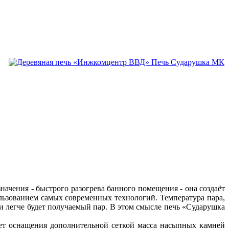
начения - быстрого разогрева банного помещения - она создаёт
льзованием самых современных технологий. Температура пара,
 и легче будет получаемый пар. В этом смысле печь «Сударушка
ет оснащения дополнительной сеткой масса насыпных камней