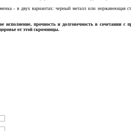
аменка - в двух вариантах: черный металл или нержавеющая ст
 исполнение, прочность и долговечность в сочетании с 
здоровье от этой скромницы.