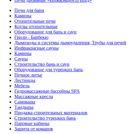
Печи дровяные «Инжкомцентр ВВД»
Печи для бани
Камины
Отопительные печи
Котлы отопительные
Оборудование для бань и саун
Грили - Барбекю
Дымоходы и системы дымоудаления, Трубы для печей
Инфракрасные сауны
Камины
Сауны
Строительство бань и саун
Оборудование для турецких бань
Печное литье
Лестницы
Мебель
Гидромассажные бассейны SPA
Массажные кресла
Самовары
Тандыры
Продажа строительных материалов
Строительство турецких бань
Паровые кабины
Защита от комаров