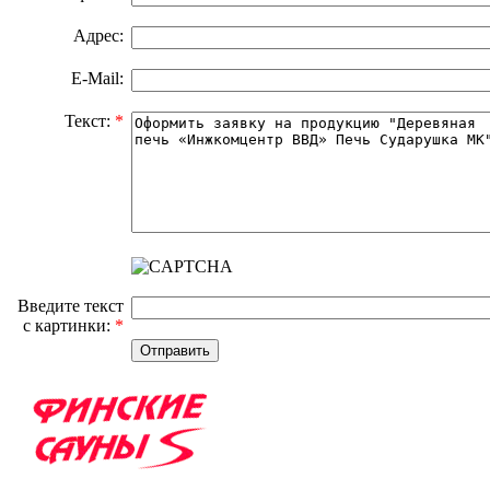
Адрес:
E-Mail:
Текст:
*
Введите текст
с картинки:
*