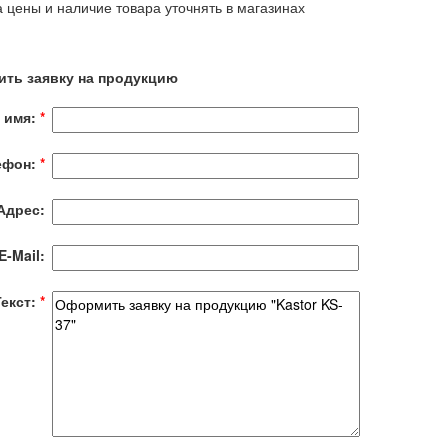
 цены и наличие товара уточнять в магазинах
ть заявку на продукцию
 имя:
*
ефон:
*
Адрес:
E-Mail:
Текст:
*