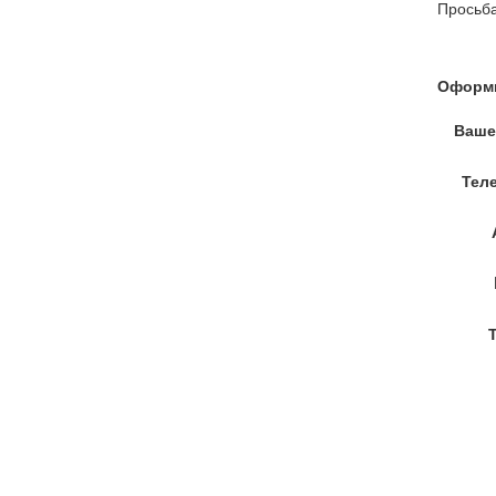
Просьба
Оформи
Ваше
Тел