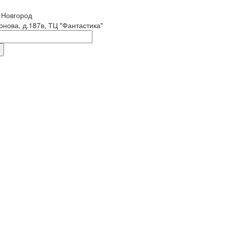
 Новгород
онова, д.187в, ТЦ "Фантастика"