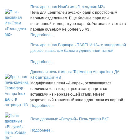
Печь дровяная ИзиСтим «Геленджик-М2»
Печь для ценителей русской бани с просторным
парным отделением. Еще больше пара при
постоянной температуре парной. Устанавливается в
парные объемом не более 35 м3.
Подробнее...
Печь дровяная Варвара «ПАЛЕНИЦА» с панорамной
дверью, навесным баком и удлиненной топкой
Подробнее...
Дровяная печь-каменка Термофор Ангара Inox ДА
КТК антрацит НВ
Модификация печи «Ангара», отличающаяся
наличием конвектора цвета «антрацит» со
вставками из нержавеющей стали. Имеет
укороченный топливный канал для топки из парной
Подробнее...
Печи дровяные «Везувий» Печь Ураган ВКГ
Подробнее...