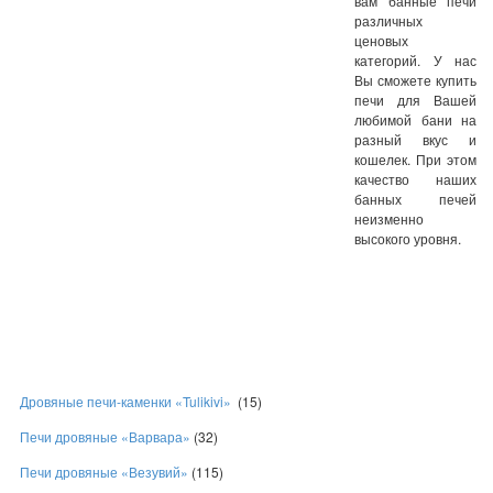
вам банные печи
различных
ценовых
категорий. У нас
Вы сможете купить
печи для Вашей
любимой бани на
разный вкус и
кошелек. При этом
качество наших
банных печей
неизменно
высокого уровня.
Дровяные печи-каменки «Tulikivi»
(15)
Печи дровяные «Варвара»
(32)
Печи дровяные «Везувий»
(115)