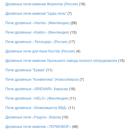
Дровяные печи-каменки Ферингер (Россия)
(16)
Дровяные печи-каменки "Царь-печь"
(7)
Печи дровяные «Harvia» (Финляндия)
(28)
Печи дровяные «Kastor» (Финляндия)
(13)
Печи дровяные «Теплодар» (Россия)
(17)
Дровяные печи для бани Костёр (Россия)
(4)
Дровяные печи-каменки Уральского завода печного оборудования
(15)
Печи дровяные "Ермак"
(11)
Печи дровяные "Конвектика" (Новосибирск)
(7)
Печи дровяные «GREIVARI» Кирасир
(16)
Печи дровяные «HELO» (Финляндия)
(11)
Печи дровяные «Инжкомцентр ВВД»
(11)
Дровяные печи «Радуга» (Киров)
(10)
Дровяные печи-каменки «ТЕРМОФОР»
(46)