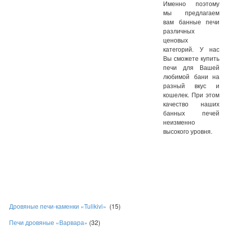
Именно поэтому
мы предлагаем
вам банные печи
различных
ценовых
категорий. У нас
Вы сможете купить
печи для Вашей
любимой бани на
разный вкус и
кошелек. При этом
качество наших
банных печей
неизменно
высокого уровня.
Дровяные печи-каменки «Tulikivi»
(15)
Печи дровяные «Варвара»
(32)