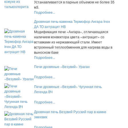
Устанавливается в парные объемом не более 35
м3.
Подробнее...
Дровяная печь-каменка Термофор Ангара Inox
ДА ТО антрацит НВ
Модификация печи «Ангара», отличающаяся
наличием конвектора цвета «антрацит» со
вставками из нержавеющей стали. Имеет
встроенный теплообменник для нагрева воды в
выносном баке
Подробнее...
Печи дровяные «Везувий» Ураган
Подробнее...
Печи дровяные «Везувий» Чугунная печь
Легенда ВЧ
Подробнее...
Дровяная печь Везувий Русский пар в камне
змеевик
Подробнее...