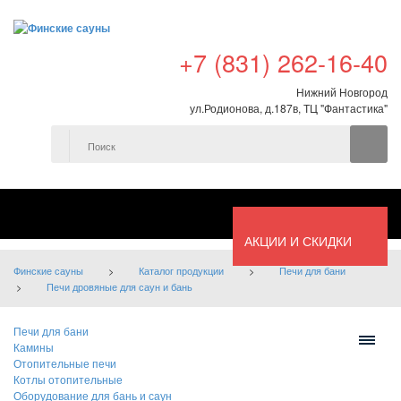
+7 (831) 262-16-40
Нижний Новгород
ул.Родионова, д.187в, ТЦ "Фантастика"
АКЦИИ И СКИДКИ
Финские сауны
>
Каталог продукции
>
Печи для бани
>
Печи дровяные для саун и бань
Печи для бани
Камины
Отопительные печи
Котлы отопительные
Оборудование для бань и саун