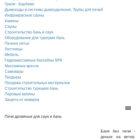
Грили - Барбекю
Дымоходы и системы дымоудаления, Трубы для печей
Инфракрасные сауны
Камины
Сауны
Строительство бань и саун
Оборудование для турецких бань
Печное литье
Лестницы
Мебель
Гидромассажные бассейны SPA
Массажные кресла
Самовары
Тандыры
Продажа строительных материалов
Строительство турецких бань
Паровые кабины
Защита от комаров
Печи дровяные для саун и бань
Баня без печи -
деньги на ветер.