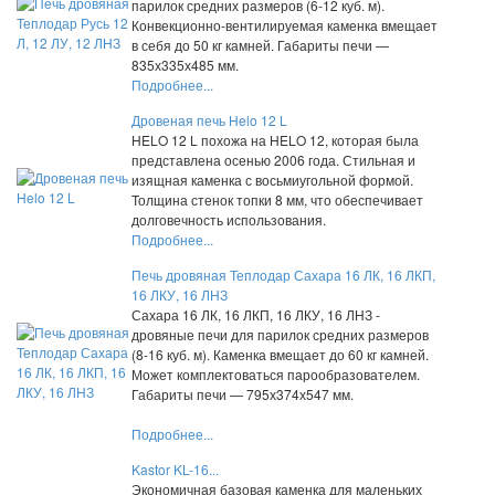
парилок средних размеров (6-12 куб. м).
Конвекционно-вентилируемая каменка вмещает
в себя до 50 кг камней. Габариты печи —
835х335х485 мм.
Подробнее...
Дровеная печь Helo 12 L
HELO 12 L похожа на HELO 12, которая была
представлена осенью 2006 года. Стильная и
изящная каменка с восьмиугольной формой.
Толщина стенок топки 8 мм, что обеспечивает
долговечность использования.
Подробнее...
Печь дровяная Теплодар Сахара 16 ЛК, 16 ЛКП,
16 ЛКУ, 16 ЛНЗ
Сахара 16 ЛК, 16 ЛКП, 16 ЛКУ, 16 ЛНЗ -
дровяные печи для парилок средних размеров
(8-16 куб. м). Каменка вмещает до 60 кг камней.
Может комплектоваться парообразователем.
Габариты печи — 795х374х547 мм.
Подробнее...
Kastor KL-16...
Экономичная базовая каменка для маленьких