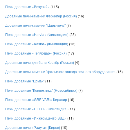
Печи дровяные «Везувий»
(115)
Дровяные печи-каменки Ферингер (Россия)
(16)
Дровяные печи-каменки "Царь-печь"
(7)
Печи дровяные «Harvia» (Финляндия)
(28)
Печи дровяные «Kastor» (Финляндия)
(13)
Печи дровяные «Теплодар» (Россия)
(17)
Дровяные печи для бани Костёр (Россия)
(4)
Дровяные печи-каменки Уральского завода печного оборудования
(15)
Печи дровяные "Ермак"
(11)
Печи дровяные "Конвектика" (Новосибирск)
(7)
Печи дровяные «GREIVARI» Кирасир
(16)
Печи дровяные «HELO» (Финляндия)
(11)
Печи дровяные «Инжкомцентр ВВД»
(11)
Дровяные печи «Радуга» (Киров)
(10)