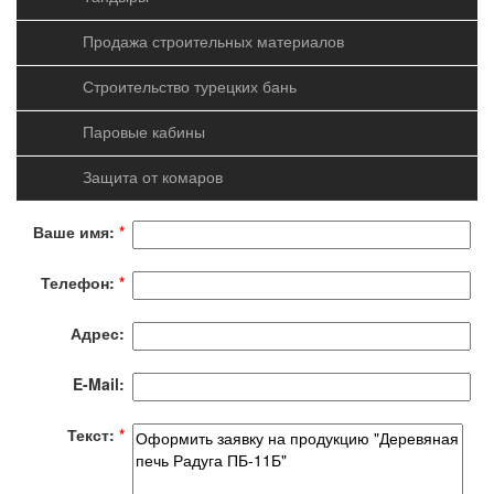
Продажа строительных материалов
«Дровяные печи «Радуга» (Киров)»
Строительство турецких бань
Просьба цены и наличие товара уточнять в магазинах
Паровые кабины
Защита от комаров
Оформить заявку на продукцию
Ваше имя:
*
Телефон:
*
Адрес:
E-Mail:
Текст:
*