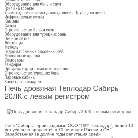
Оборудование для бань и саун
Грили - Барбекю
Дымоходы и системы дымоудаления, Трубы для печей
Инфракрасные сауны
Камины
Сауны
Строительство бань и саун
Оборудование для турецких бань
Печное литье
Лестницы
Мебель
Гидромассажные бассейны SPA
Массажные кресла
Самовары
Тандыры
Продажа строительных материалов
Строительство турецких бань
Паровые кабины
Защита от комаров
Печь дровяная Теплодар Сибирь
20ЛК с левым регистром
Печи "Сибирь", производимые ООО "ПКФ Теплодар", более 10
лет успешно продаются в 70 регионах России и СНГ.
Заработанная за долгие годы репутация среди