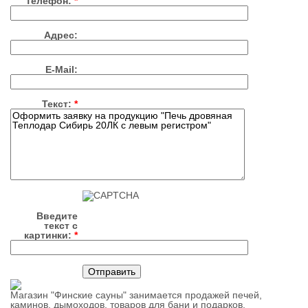
Телефон:
*
Адрес:
E-Mail:
Текст:
*
Введите
текст с
картинки:
*
Магазин "Финские сауны" занимается продажей печей,
каминов, дымоходов, товаров для бани и подарков.