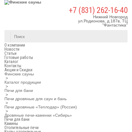
+7 (831) 262-16-40
Нижний Новгород
ул.Родионова, д.187в, ТЦ
"Фантастика"
О компании
Новости
Статьи
Готовые работы
Каталог
Контакты
Акции и Скидки
Финские сауны
>
Каталог продукции
>
Печи для бани
>
Печи дровяные для саун и бань
>
Печи дровяные «Теплодар» (Россия)
>
Дровяные печи-каменки «Сибирь»
Печи для бани
Камины
Отопительные печи
Котлы отопительные