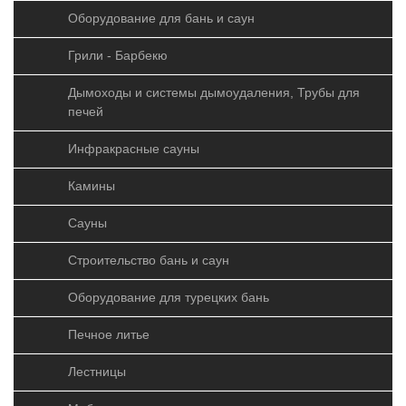
Оборудование для бань и саун
Грили - Барбекю
Дымоходы и системы дымоудаления, Трубы для
печей
Инфракрасные сауны
Камины
Сауны
Печь "Синара" 12 - 18
Строительство бань и саун
куб.м
Оборудование для турецких бань
Печное литье
Лестницы