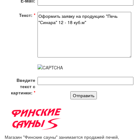
E-Mail:
Текст:
*
Введите
текст с
картинки:
*
Магазин "Финские сауны" занимается продажей печей,