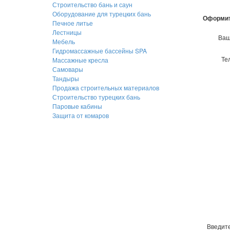
Строительство бань и саун
Оборудование для турецких бань
Оформит
Печное литье
Лестницы
Ваш
Мебель
Гидромассажные бассейны SPA
Те
Массажные кресла
Самовары
Тандыры
Продажа строительных материалов
Строительство турецких бань
Паровые кабины
Защита от комаров
Введите