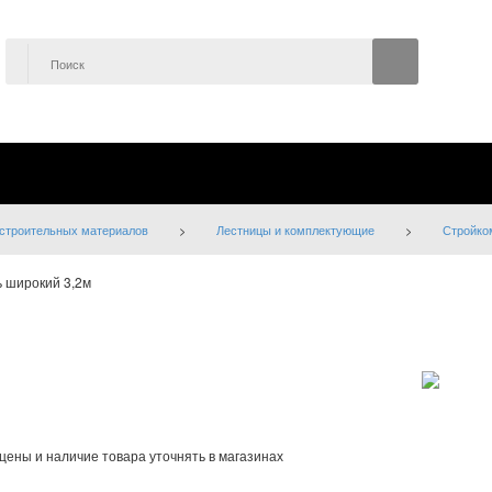
строительных материалов
>
Лестницы и комплектующие
>
Стройко
 широкий 3,2м
чни»
цены и наличие товара уточнять в магазинах