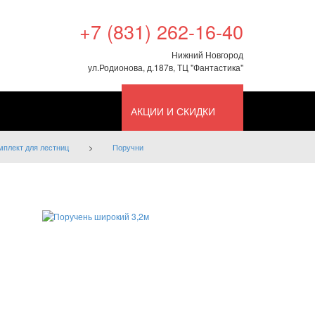
+7 (831) 262-16-40
Нижний Новгород
ул.Родионова, д.187в, ТЦ "Фантастика"
АКЦИИ И СКИДКИ
мплект для лестниц
>
Поручни