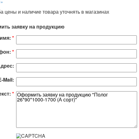
г»
а цены и наличие товара уточнять в магазинах
ить заявку на продукцию
имя:
*
фон:
*
дрес:
E-Mail:
екст:
*