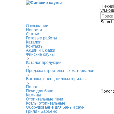
Нижни
ул.Род
Search
О компании
Новости
Статьи
Готовые работы
Каталог
Контакты
Акции и Скидки
Финские сауны
>
Каталог продукции
>
Продажа строительных материалов
>
Вагонка, полог, пиломатериалы
>
Полог
Печи для бани
Полог 
Камины
Отопительные печи
Котлы отопительные
Оборудование для бань и саун
Грили - Барбекю